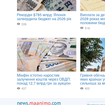
news.
maanimo
.com