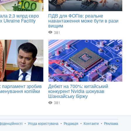
фіденційності
Угода користувача
Редакція
Контакти
Реклама