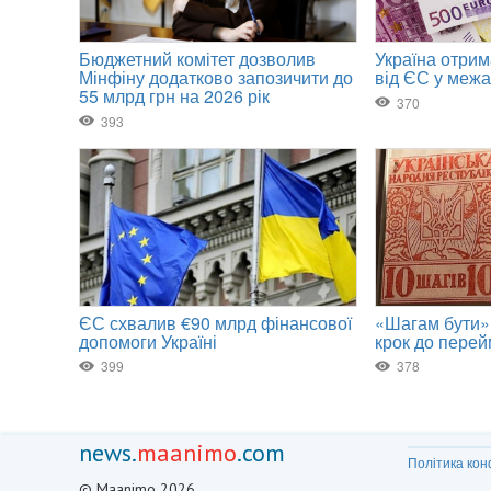
news.
maanimo
.com
Політика кон
© Maanimo 2026