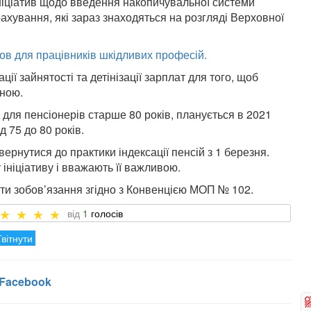
ініціатив щодо введення накопичувальної системи
ахування, які зараз знаходяться на розгляді Верховної
ов для працівників шкідливих професій.
ції зайнятості та детінізації зарплат для того, щоб
ьною.
для пенсіонерів старше 80 років, планується в 2021
д 75 до 80 років.
рнутися до практики індексації пенсій з 1 березня.
 ініціативу і вважають її важливою.
ати зобов’язання згідно з Конвенцією МОП № 102.
1