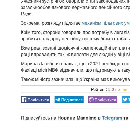
Учасники зустрічі обговорили стан законодавчих 
загальнообов’язкового державного пенсійного стр
Ради.
Зокрема, розгляду підлягає
механізм пільгових ум
Крім того, сторони говорили про потребу в легаліза
зробити солідарну пенсійну систему більш стабіл
Вже реалізовані щомісячні компенсаційні виплати 
році впровадити такі ж виплати для людей у ​​віці ві
Марина Лазебная вважає, що з 2021 необхідно пове
Фахівці місії МВФ відзначили, що підтримують таку
Також міністр зазначила, що Україна має виконув
5,0