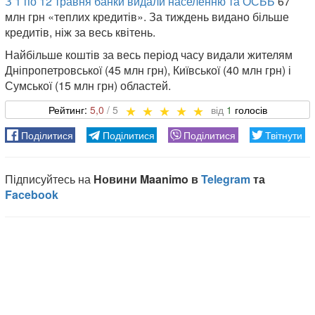
З 1 по 12 травня банки видали населенню та ОСББ
67
млн ​​грн «теплих кредитів». За тиждень видано більше
кредитів, ніж за весь квітень.
Найбільше коштів за весь період часу видали жителям
Дніпропетровської (45 млн грн), Київської (40 млн грн) і
Сумської (15 млн грн) областей.
5,0
1