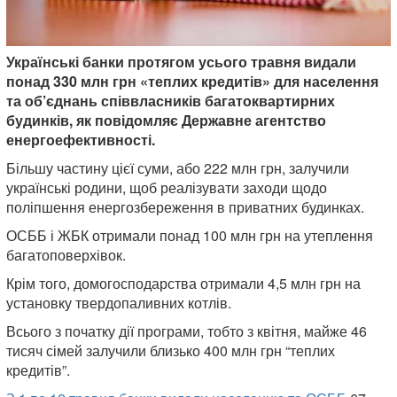
Українські банки протягом усього травня видали
понад 330 млн грн «теплих кредитів» для населення
та об’єднань співвласників багатоквартирних
будинків, як повідомляє Державне агентство
енергоефективності.
Більшу частину цієї суми, або 222 млн грн, залучили
українські родини, щоб реалізувати заходи щодо
поліпшення енергозбереження в приватних будинках.
ОСББ і ЖБК отримали понад 100 млн грн на утеплення
багатоповерхівок.
Крім того, домогосподарства отримали 4,5 млн грн на
установку твердопаливних котлів.
Всього з початку дії програми, тобто з квітня, майже 46
тисяч сімей залучили близько 400 млн грн “теплих
кредитів”.