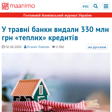
Головний банківський журнал України
У травні банки видали 330 млн
грн «теплих» кредитів
02.06.2020
Ксенія Хижняк