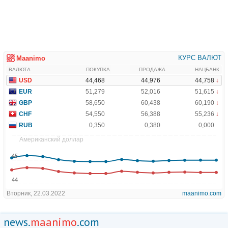
news.
maanimo
.com