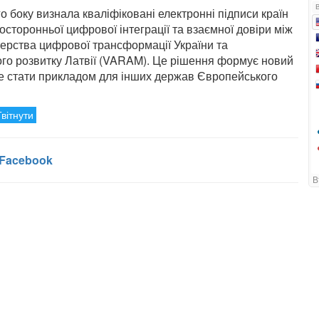
го боку визнала кваліфіковані електронні підписи країн
сторонньої цифрової інтеграції та взаємної довіри між
терства цифрової трансформації України та
ого розвитку Латвії (VARAM). Це рішення формує новий
е стати прикладом для інших держав Європейського