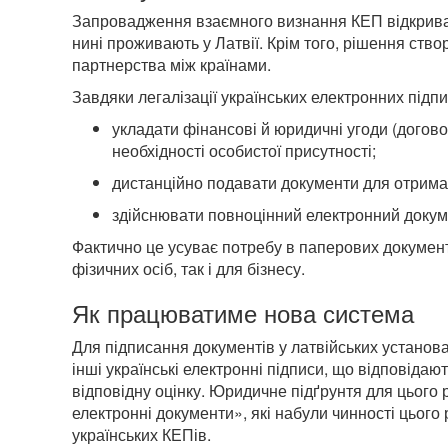
Запровадження взаємного визнання КЕП відкриває 
нині проживають у Латвії. Крім того, рішення ств
партнерства між країнами.
Завдяки легалізації українських електронних підп
укладати фінансові й юридичні угоди (догово
необхідності особистої присутності;
дистанційно подавати документи для отрима
здійснювати повноцінний електронний докум
Фактично це усуває потребу в паперових документ
фізичних осіб, так і для бізнесу.
Як працюватиме нова система
Для підписання документів у латвійських установ
інші українські електронні підписи, що відповід
відповідну оцінку. Юридичне підґрунтя для цього 
електронні документи», які набули чинності цього
українських КЕПів.