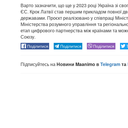
Варто зазначити, що ще у 2023 році Україна зі сво
ЄС. Крок Латвії став першим прикладом повної дво
державами. Проєкт реалізовано у співпраці Мініс
Міністерства розумного управління та регіональн
етап цифрового партнерства між країнами та мож
Союзу.