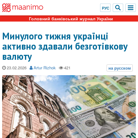
Головний банківський журнал України
Минулого тижня українці
активно здавали безготівкову
валюту
23.02.2026
Artur Rizhok