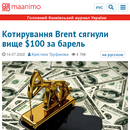
Головний банківський журнал України
Котирування Brent сягнули
вище $100 за барель
14.07.2022
Кристина Труфанова