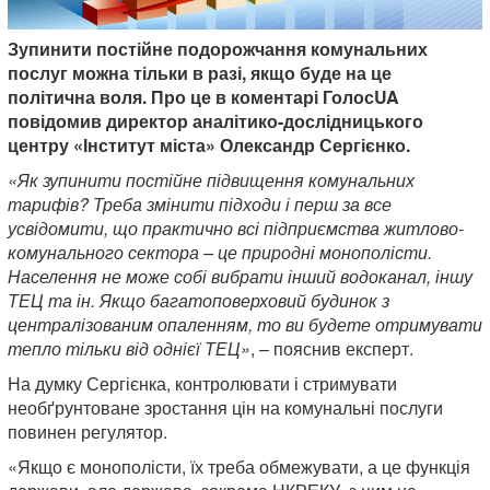
Зупинити постійне подорожчання комунальних
послуг можна тільки в разі, якщо буде на це
політична воля. Про це в коментарі ГолосUA
повідомив директор аналітико-дослідницького
центру «Інститут міста» Олександр Сергієнко.
«Як зупинити постійне підвищення комунальних
тарифів? Треба змінити підходи і перш за все
усвідомити, що практично всі підприємства житлово-
комунального сектора – це природні монополісти.
Населення не може собі вибрати інший водоканал, іншу
ТЕЦ та ін. Якщо багатоповерховий будинок з
централізованим опаленням, то ви будете отримувати
тепло тільки від однієї ТЕЦ»
, – пояснив експерт.
На думку Сергієнка, контролювати і стримувати
необґрунтоване зростання цін на комунальні послуги
повинен регулятор.
«Якщо є монополісти, їх треба обмежувати, а це функція