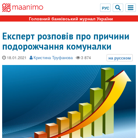
Головний банківський журнал України
Експерт розповів про причини
подорожчання комуналки
18.01.2021
Кристина Труфанова