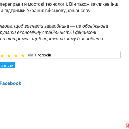
ереправи й мостові технології. Він також закликав інші
и підтримки України: військову, фінансову
омога, щоб вигнати загарбника — це обов’язкова
увати економічну стабільність і фінансові
на підтримка, щоб пережити зиму й запобігти
1