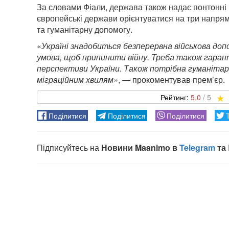
За словами Фіали, держава також надає понтонні п
європейські держави орієнтуватися на три напрям
та гуманітарну допомогу.
«
Україні знадобиться безперервна військова доп
умова, щоб припинити війну. Треба також гарант
перспективи України. Також потрібна гуманітар
міграційним хвилям
», — прокоментував прем’єр.
5,0