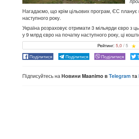
про
Нагадаємо, що крім цільових програм, ЄС планує 
наступного року.
Україна розраховує отримати 3 мільярди євро з ц
у 9 млрд євро на початку наступного року, ці кошти
5,0