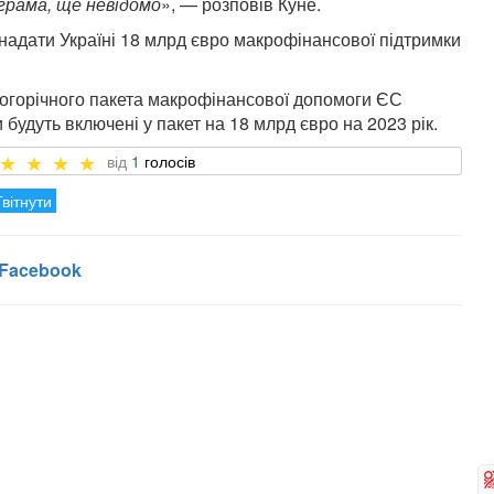
грама, ще невідомо
», — розповів Куне.
надати Україні 18 млрд євро макрофінансової підтримки
ьогорічного пакета макрофінансової допомоги ЄС
 будуть включені у пакет на 18 млрд євро на 2023 рік.
1