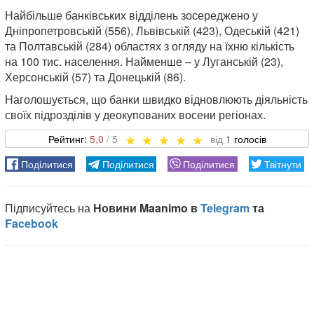
Найбільше банківських відділень зосереджено у
Дніпропетровській (556), Львівській (423), Одеській (421)
та Полтавській (284) областях з огляду на їхню кількість
на 100 тис. населення. Найменше – у Луганській (23),
Херсонській (57) та Донецькій (86).
Наголошується, що банки швидко відновлюють діяльність
своїх підрозділів у деокупованих восени регіонах.
5,0
1