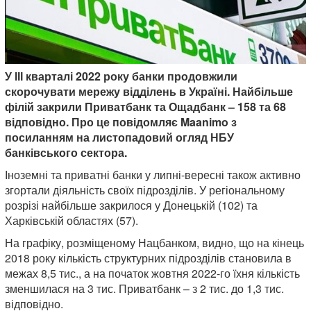
У ІІІ кварталі 2022 року банки продовжили
скорочувати мережу відділень в Україні. Найбільше
філій закрили Приватбанк та Ощадбанк – 158 та 68
відповідно. Про це повідомляє Maanimo з
посиланням на листопадовий огляд НБУ
банківського сектора.
Іноземні та приватні банки у липні-вересні також активно
згортали діяльність своїх підрозділів. У регіональному
розрізі найбільше закрилося у Донецькій (102) та
Харківській областях (57).
На графіку, розміщеному Нацбанком, видно, що на кінець
2018 року кількість структурних підрозділів становила в
межах 8,5 тис., а на початок жовтня 2022-го їхня кількість
зменшилася на 3 тис. Приватбанк – з 2 тис. до 1,3 тис.
відповідно.