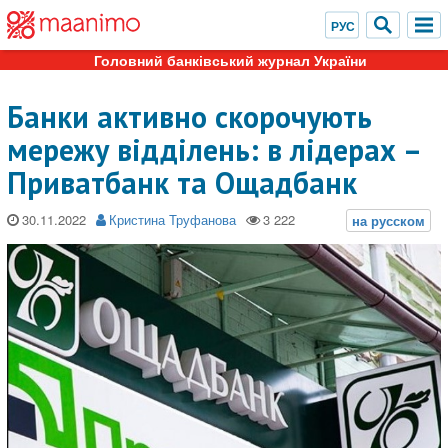
Головний банківський журнал України
Банки активно скорочують
мережу відділень: в лідерах –
Приватбанк та Ощадбанк
30.11.2022
Кристина Труфанова