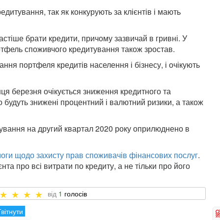
итування, так як конкурують за клієнтів і мають
частіше брати кредити, причому зазвичай в гривні. У
ортфель споживчого кредитування також зростав.
ання портфеля кредитів населення і бізнесу, і очікують
ця березня очікується зниження кредитного та
 будуть знижені процентний і валютний ризики, а також
кування на другий квартал 2020 року оприлюднено в
оги щодо захисту прав споживачів фінансових послуг
.
та про всі витрати по кредиту, а не тільки про його
1