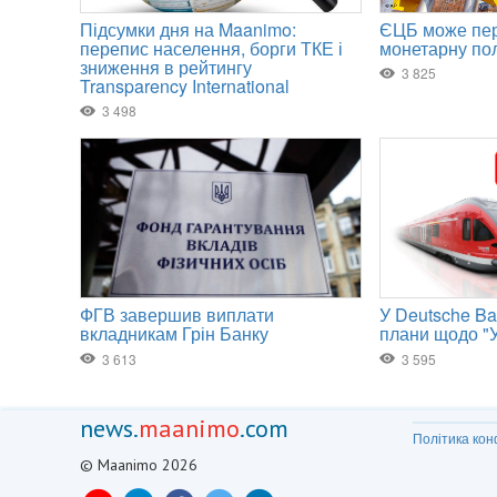
news.
maanimo
.com
Політика кон
© Maanimo 2026