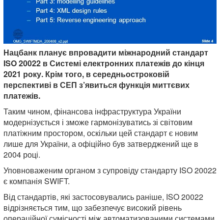
Нацбанк планує впровадити міжнародний стандарт
ISO 20022 в Системі електронних платежів до кінця
2021 року. Крім того, в середньостроковій
перспективі в СЕП з’явиться функція миттєвих
платежів.
Таким чином, фінансова інфраструктура України
модернізується і зможе гармонізуватись зі світовим
платіжним простором, оскільки цей стандарт є новим
лише для України, а офіційно був затверджений ще в
2004 році.
Уповноваженим органом з супровіду стандарту ISO 20022
є компанія SWIFT.
Від стандартів, які застосовувались раніше, ISO 20022
відрізняється тим, що забезпечує високий рівень
операційної сумісності між автоматизованими системами,