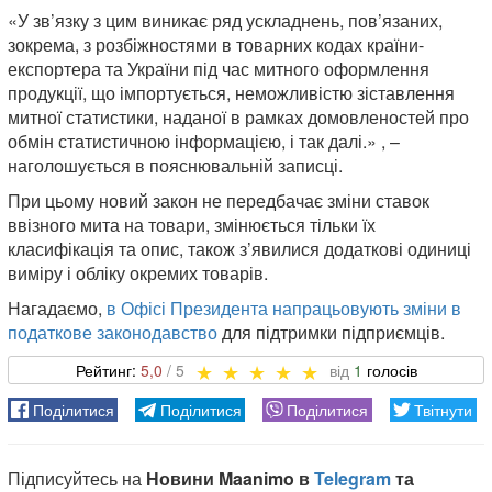
«У зв’язку з цим виникає ряд ускладнень, пов’язаних,
зокрема, з розбіжностями в товарних кодах країни-
експортера та України під час митного оформлення
продукції, що імпортується, неможливістю зіставлення
митної статистики, наданої в рамках домовленостей про
обмін статистичною інформацією, і так далі.» , –
наголошується в пояснювальній записці.
При цьому новий закон не передбачає зміни ставок
ввізного мита на товари, змінюється тільки їх
класифікація та опис, також з’явилися додаткові одиниці
виміру і обліку окремих товарів.
Нагадаємо,
в Офісі Президента напрацьовують зміни в
податкове законодавство
для підтримки підприємців.
5,0
1