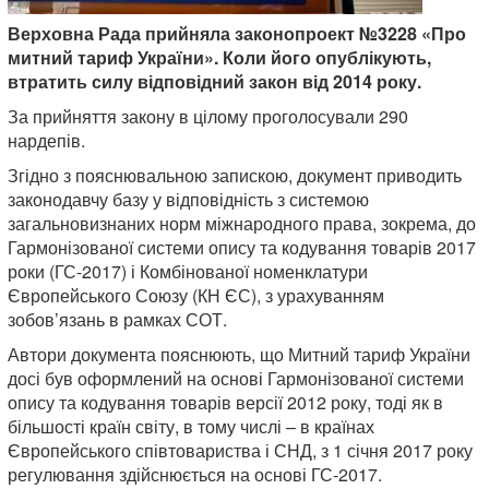
Верховна Рада прийняла законопроект №3228 «Про
митний тариф України». Коли його опублікують,
втратить силу відповідний закон від 2014 року.
За прийняття закону в цілому проголосували 290
нардепів.
Згідно з пояснювальною запискою, документ приводить
законодавчу базу у відповідність з системою
загальновизнаних норм міжнародного права, зокрема, до
Гармонізованої системи опису та кодування товарів 2017
роки (ГС-2017) і Комбінованої номенклатури
Європейського Союзу (КН ЄС), з урахуванням
зобов’язань в рамках СОТ.
Автори документа пояснюють, що Митний тариф України
досі був оформлений на основі Гармонізованої системи
опису та кодування товарів версії 2012 року, тоді як в
більшості країн світу, в тому числі – в країнах
Європейського співтовариства і СНД, з 1 січня 2017 року
регулювання здійснюється на основі ГС-2017.