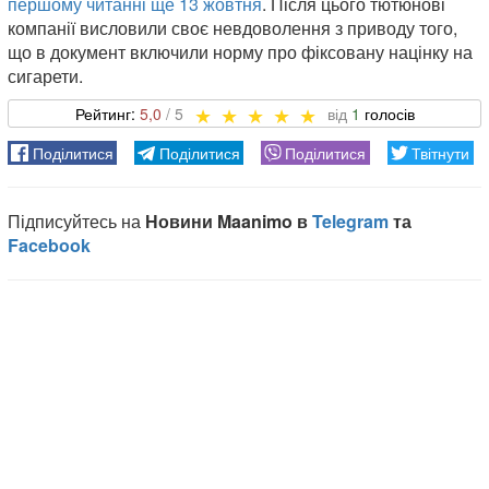
першому читанні ще 13 жовтня
. Після цього тютюнові
компанії висловили своє невдоволення з приводу того,
що в документ включили норму про фіксовану націнку на
сигарети.
5,0
1