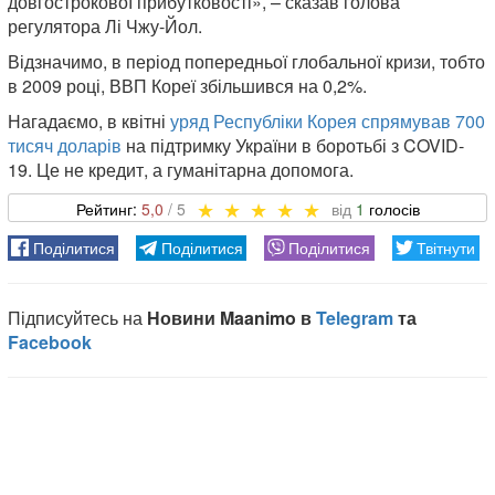
довгострокової прибутковості», – сказав голова
регулятора Лі Чжу-Йол.
Відзначимо, в період попередньої глобальної кризи, тобто
в 2009 році, ВВП Кореї збільшився на 0,2%.
Нагадаємо, в квітні
уряд Республіки Корея спрямував 700
тисяч доларів
на підтримку України в боротьбі з COVID-
19. Це не кредит, а гуманітарна допомога.
5,0
1