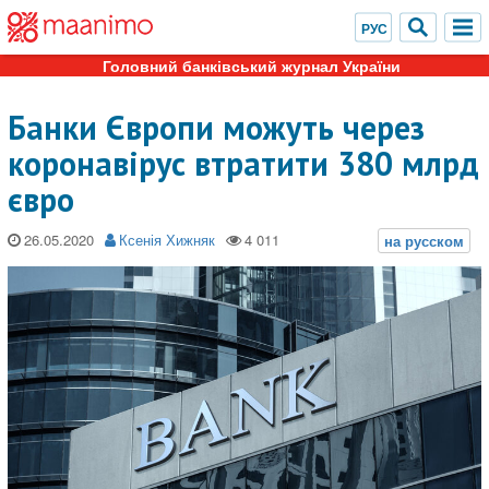
Головний банківський журнал України
Банки Європи можуть через
коронавірус втратити 380 млрд
євро
26.05.2020
Ксенія Хижняк