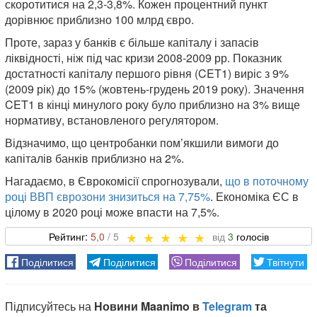
скоротитися на 2,3-3,8%. Кожен процентний пункт
дорівнює приблизно 100 млрд євро.
Проте, зараз у банків є більше капіталу і запасів
ліквідності, ніж під час кризи 2008-2009 рр. Показник
достатності капіталу першого рівня (CET1) виріс з 9%
(2009 рік) до 15% (жовтень-грудень 2019 року). Значення
CET1 в кінці минулого року було приблизно на 3% вище
нормативу, встановленого регулятором.
Відзначимо, що центробанки пом’якшили вимоги до
капіталів банків приблизно на 2%.
Нагадаємо, в Єврокомісії спрогнозували,
що в поточному
році ВВП єврозони знизиться на 7,75%
. Економіка ЄС в
цілому в 2020 році може впасти на 7,5%.
5,0
3