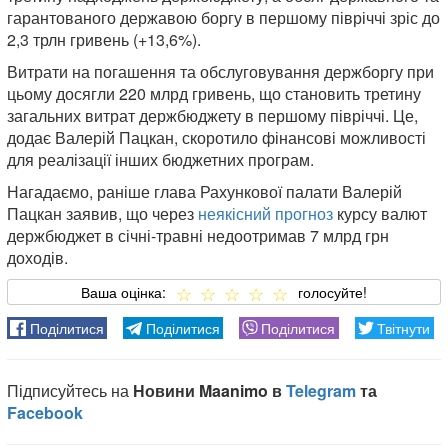
гарантованого державою боргу в першому півріччі зріс до
2,3 трлн гривень (+13,6%).
Витрати на погашення та обслуговування держборгу при
цьому досягли 220 млрд гривень, що становить третину
загальних витрат держбюджету в першому півріччі. Це,
додає Валерій Пацкан, скоротило фінансові можливості
для реалізації інших бюджетних програм.
Нагадаємо, раніше глава Рахункової палати Валерій
Пацкан заявив, що через
неякісний прогноз
курсу валют
держбюджет в січні-травні недоотримав 7 млрд грн
доходів.