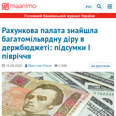
Головний банківський журнал України
Рахункова палата знайшла
багатомільярдну діру в
держбюджеті: підсумки I
півріччя
19.08.2020
Ярослав Ріжок