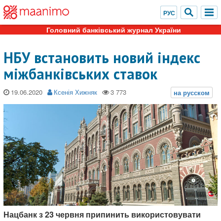
Головний банківський журнал України
НБУ встановить новий індекс
міжбанківських ставок
19.06.2020
Ксенія Хижняк
Нацбанк з 23 червня припинить використовувати