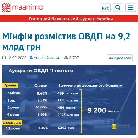
Головний банківський журнал України
Мінфін розмістив ОВДП на 9,2
млрд грн
12.02.2020
Ксенія Хижняк