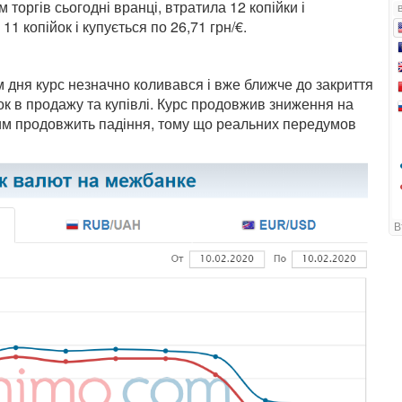
 торгів сьогодні вранці, втратила 12 копійки і
 11 копійок і купується по 26,71 грн/€.
м дня курс незначно коливався і вже ближче до закриття
йок в продажу та купівлі. Курс продовжив зниження на
чим продовжить падіння, тому що реальних передумов