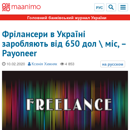
Головний банківський журнал України
Фрілансери в Україні
заробляють від 650 дол \ міс, –
Payoneer
10.02.2020
Ксенія Хижняк