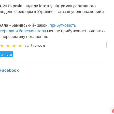
-2016 років, надали істотну підтримку державного
оведенню реформ в Україні», – сказав уповноважений з
няла «банківський» закон,
прибутковість
 середини березня стала
менше прибутковості «довгих»
за перспективу погашення.
1