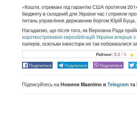
«Кошти, отримані під гарантію США протягом 2014
бюджету в складний для України час і сприяли пр
питань управління державним боргом Юрій Буца.
Нагадаємо, що після того, як Верховна Рада прий
короткострокових єврооблігацій України вперше з
паперів, оскільки інвестори не так побоювалися 
5,0