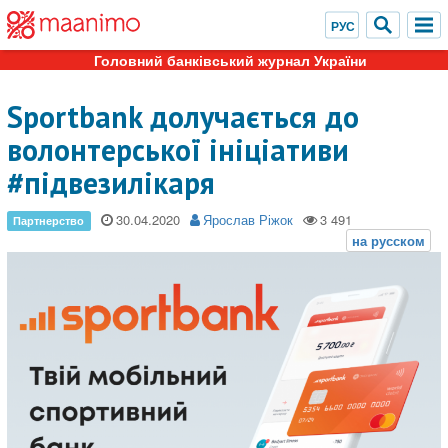
Головний банківський журнал України
Sportbank долучається до
волонтерської ініціативи
#підвезилікаря
30.04.2020
Ярослав Ріжок