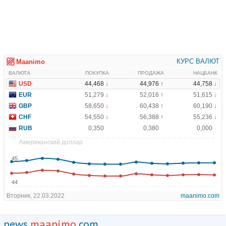
news.
maanimo
.com