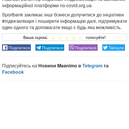
інформаційної платформи no-covid.org.ua
Sportbank закликає інші бізнеси долучитися до ініціативи
#підвезилікаря і поширити інформацію далі, підтримувати
один одного та допомагати якщо є будь яка можливість.