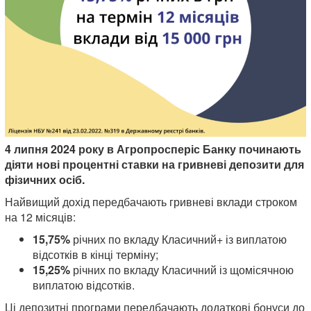
4 липня 2024 року в Агропросперіс Банку починають
діяти нові процентні ставки на гривневі депозити для
фізичних осіб.
Найвищий дохід передбачають гривневі вклади строком
на 12 місяців:
15,75%
річних по вкладу Класичний+ із виплатою
відсотків в кінці терміну;
15,25%
річних по вкладу Класичний із щомісячною
виплатою відсотків.
Ці депозитні програми передбачають додаткові бонуси до