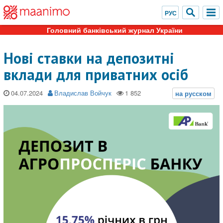
Головний банківський журнал України
Нові ставки на депозитні
вклади для приватних осіб
04.07.2024
Владислав Войчук