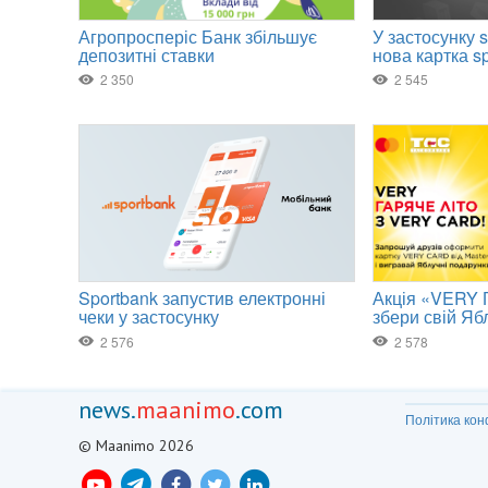
news.
maanimo
.com
Політика кон
© Maanimo 2026