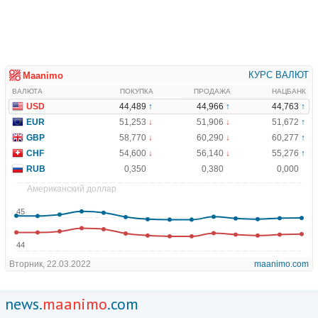
news.
maanimo
.com