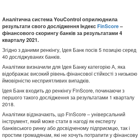
Аналітична система YouControl оприлюднила
результати свого дослідження Індекс
FinScore
–
фінансового скорингу банків за результатами 4
кварталу 2021.
Згідно з даними ренкінгу, Ідея Банк посів 5 позицію серед
40 досліджуваних банків.
Аналітики визначили для Ідея Банку категорію А, яка
відображає високий рівень фінансової стійкості з низькою
ймовірністю несприятливих випадків.
Ідея Банк входить до ренкінгу FinScore, починаючи з
першого такого дослідження за результатами 1 кварталу
2018.
Аналітики відзначають, що FinScore – універсальний
інструмент, який може стати в нагоді як експерту
банківського ринку або досвідченому підприємцю, так і
простим громадянам, які не хочуть потрапити у фінансову