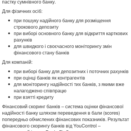
пастку сумнівного банку.
Для фізичних осіб:
при пошуку надійного банку для розміщення
строкового депозиту
при виборі основного банку для відкриття карткових
рахунків
для швидкого і своєчасного моніторингу змін
фінансового стану банків
Для компаній:
при виборі банку для депозитних і поточних рахунків
при оцінці банків як контрагентів
для моніторингу надійності тих банків, з якими вже
налагоджено співпрацю
при взятті кредиту
Фінансовий скоринг банків – система оцінки фінансової
надійності банку шляхом переведення в бали (scores)
попередньо обчислених фінансових показників. Результат
фінансового скорингу банків від YouControl –