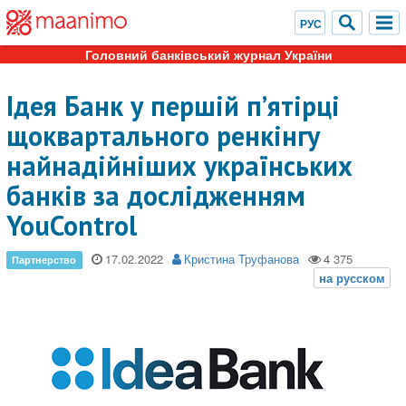
Головний банківський журнал України
Ідея Банк у першій п’ятірці
щоквартального ренкінгу
найнадійніших українських
банків за дослідженням
YouControl
17.02.2022
Кристина Труфанова