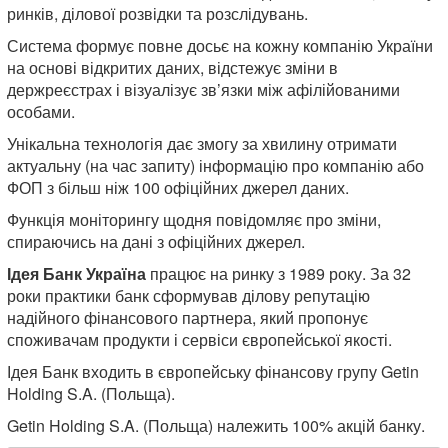
ринків, ділової розвідки та розслідувань.
Система формує повне досьє на кожну компанію України
на основі відкритих даних, відстежує зміни в
держреєстрах і візуалізує зв’язки між афілійованими
особами.
Унікальна технологія дає змогу за хвилину отримати
актуальну (на час запиту) інформацію про компанію або
ФОП з більш ніж 100 офіційних джерел даних.
Функція моніторингу щодня повідомляє про зміни,
спираючись на дані з офіційних джерел.
Ідея Банк Україна
працює на ринку з 1989 року. За 32
роки практики банк сформував ділову репутацію
надійного фінансового партнера, який пропонує
споживачам продукти і сервіси європейської якості.
Ідея Банк входить в європейську фінансову групу Getin
Holding S.A. (Польща).
Getin Holding S.A. (Польща) належить 100% акцій банку.