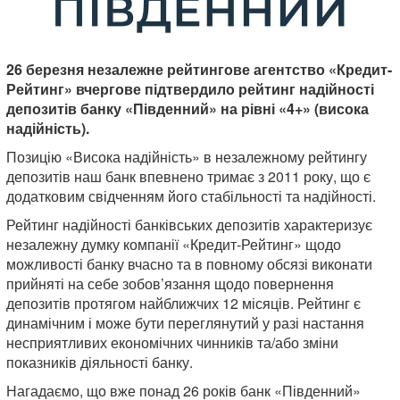
26 березня незалежне рейтингове агентство «Кредит-
Рейтинг» вчергове підтвердило рейтинг надійності
депозитів банку «Південний» на рівні «4+» (висока
надійність).
Позицію «Висока надійність» в незалежному рейтингу
депозитів наш банк впевнено тримає з 2011 року, що є
додатковим свідченням його стабільності та надійності.
Рейтинг надійності банківських депозитів характеризує
незалежну думку компанії «Кредит-Рейтинг» щодо
можливості банку вчасно та в повному обсязі виконати
прийняті на себе зобов’язання щодо повернення
депозитів протягом найближчих 12 місяців. Рейтинг є
динамічним і може бути переглянутий у разі настання
несприятливих економічних чинників та/або зміни
показників діяльності банку.
Нагадаємо, що вже понад 26 років банк «Південний»