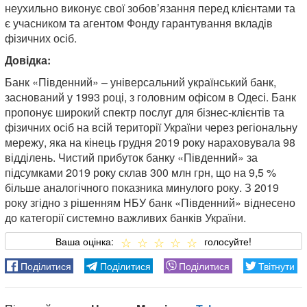
неухильно виконує свої зобов’язання перед клієнтами та
є учасником та агентом Фонду гарантування вкладів
фізичних осіб.
Довідка:
Банк «Південний» – універсальний український банк,
заснований у 1993 році, з головним офісом в Одесі. Банк
пропонує широкий спектр послуг для бізнес-клієнтів та
фізичних осіб на всій території України через регіональну
мережу, яка на кінець грудня 2019 року нараховувала 98
відділень. Чистий прибуток банку «Південний» за
підсумками 2019 року склав 300 млн грн, що на 9,5 %
більше аналогічного показника минулого року. З 2019
року згідно з рішенням НБУ банк «Південний» віднесено
до категорії системно важливих банків України.