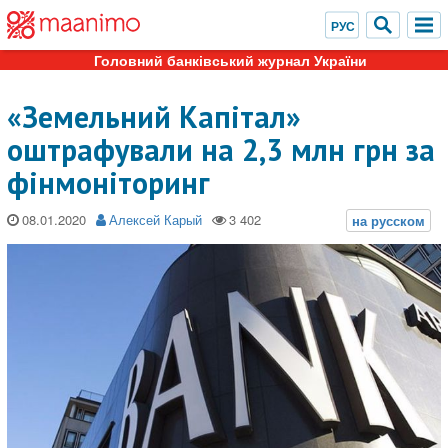
Головний банківський журнал України
«Земельний Капітал»
оштрафували на 2,3 млн грн за
фінмоніторинг
08.01.2020
Алексей Карый