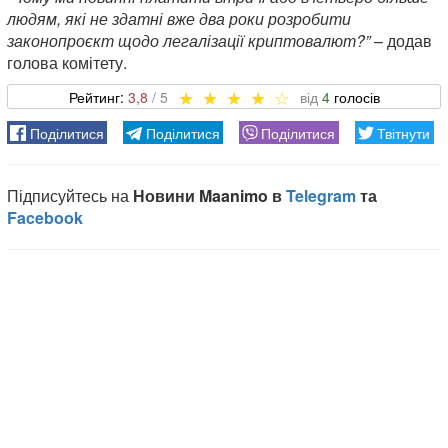
людям, які не здатні вже два роки розробити
законопроєкт щодо легалізації криптовалют?”
– додав
голова комітету.
3,8
4