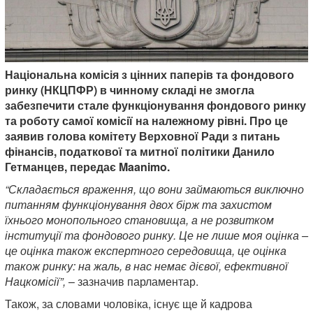
Національна комісія з цінних паперів та фондового
ринку (НКЦПФР) в чинному складі не змогла
забезпечити стале функціонування фондового ринку
та роботу самої комісії на належному рівні. Про це
заявив голова комітету Верховної Ради з питань
фінансів, податкової та митної політики Данило
Гетманцев, передає Maanimo.
“Складається враження, що вони займаються виключно
питанням функціонування двох бірж та захистом
їхнього монопольного становища, а не розвитком
інституції та фондового ринку. Це не лише моя оцінка –
це оцінка також експертного середовища, це оцінка
також ринку: на жаль, в нас немає дієвої, ефективної
Нацкомісії”,
– зазначив парламентар.
Також, за словами чоловіка, існує ще й кадрова