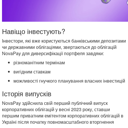
Навіщо інвестують?
Інвестори, які вже користуються банківськими депозитами
чи державними облігаціями, звертаються до облігацій
NovaPay для диверсифікації портфеля завдяки:
різноманітним термінам
вигідним ставкам
можливості гнучкого планування власних інвестицій
Історія випусків
NovaPay здійснила свій перший публічний випуск
корпоративних облігацій у весні 2023 року, ставши
першим приватним емітентом корпоративних облігацій в
Україні після початку повномасштабного вторгнення