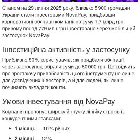
Станом на 29 липня 2025 року, близько 5 900 громадян
України стали інвесторами NovaPay, придбавши
корпоративні облігації компанії на суму 1,7 млрд грн,
причому понад 779 млн грн інвестовано через мобільний
застосунок NovaPay.
Інвестиційна активність у застосунку
Приблизно 80 % користувачів, які придбали облігації
через застосунок, обрали суми до 50 000 грн. Це свідчить
про зростаючу привабливість цього інструменту не лише
для досвідчених інвесторів, а й для людей, які лише
починають вкладати кошти.
Умови інвестування від NovaPay
Компанія пропонує широку й гнучку лінійку строків із
конкурентними ставками:
1 місяць
— 10 % річних
2 місяці
— 12 %