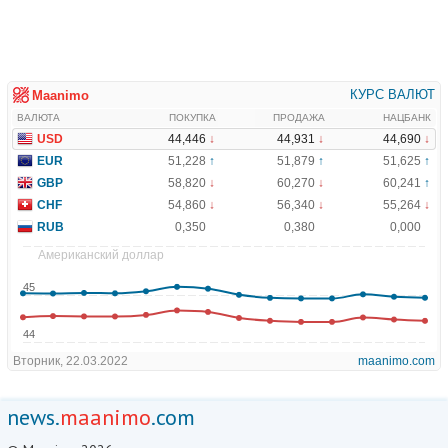
news.
maanimo
.com