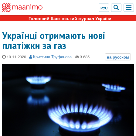
Головний банківський журнал України
Українці отримають нові
платіжки за газ
10.11.2020
Кристина Труфанова