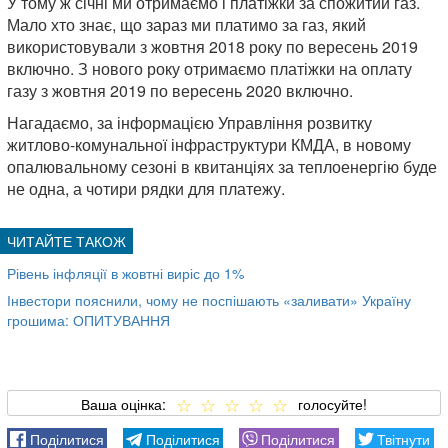
У тому ж січні ми отримаємо і платіжки за спожитий газ.
Мало хто знає, що зараз ми платимо за газ, який
використовували з жовтня 2018 року по вересень 2019
включно. З нового року отримаємо платіжки на оплату
газу з жовтня 2019 по вересень 2020 включно.
Нагадаємо, за інформацією Управління розвитку
житлово-комунальної інфраструктури КМДА, в новому
опалювальному сезоні в квитанціях за теплоенергію буде
не одна, а чотири рядки для платежу.
Рівень інфляції в жовтні виріс до 1%
Інвестори пояснили, чому не поспішають «заливати» Україну
грошима: ОПИТУВАННЯ