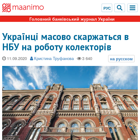
Головний банківський журнал України
Українці масово скаржаться в
НБУ на роботу колекторів
11.09.2020
Кристина Труфанова