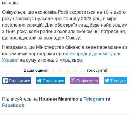
місяців.
Очікується, що економіка Росії скоротиться на 10% цього
року і зафіксує нульове зростання у 2023 році в міру
посилення санкцій. Для обох країн спад буде найрізкішим
з 1994 року, коли регіони охопили економічні потрясіння,
що послідували за розпадом Союзу.
Нагадаємо, що Міністерство фінансів веде перемовини з
іноземними партнерами про
міжнародну допомогу для
України
на суму в понад 6 млрд євро.