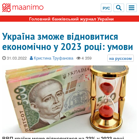
Головний банківський журнал України
Україна зможе відновитися
економічно у 2023 році: умови
31.03.2022
Кристина Труфанова
ВВП країни може відновитися на 23% у 2023 році,