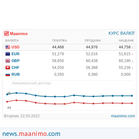
news.
maanimo
.com