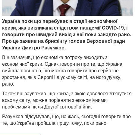
Україна поки що перебуває в стадії економічної
кризи, яка викликана слідством пандемії COVID-19, і
говорити про швидкий вихід з неї поки занадто рано.
Про це заявив на брифінгу голова Верховної ради
України Дмитро Разумков.
Він зазначив, що економіка потроху виходить з
економічної кризи. Однак говорити про те, що Україна
вийшла повністю, що можна говорити про серйозне
зростання, як в Європі і в усьому світі, на його думку,
рано.
Також він зауважив, що криза, з якою довелося зіткнутися
всьому світу, можна порівняти з економічними
проблемами після Другої світової війни.
Разумков підсумував, що, на жаль, сьогодні говорити про
те, що Україна пройшла гіршу точку, поки рано.