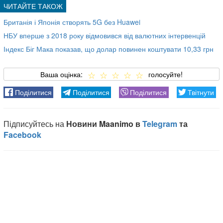
Британія і Японія створять 5G без Huawei
НБУ вперше з 2018 року відмовився від валютних інтервенцій
Індекс Біг Мака показав, що долар повинен коштувати 10,33 грн