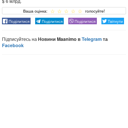
$ 6 млрд.