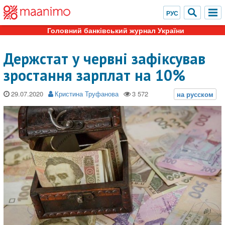
Головний банківський журнал України
Держстат у червні зафіксував
зростання зарплат на 10%
29.07.2020
Кристина Труфанова