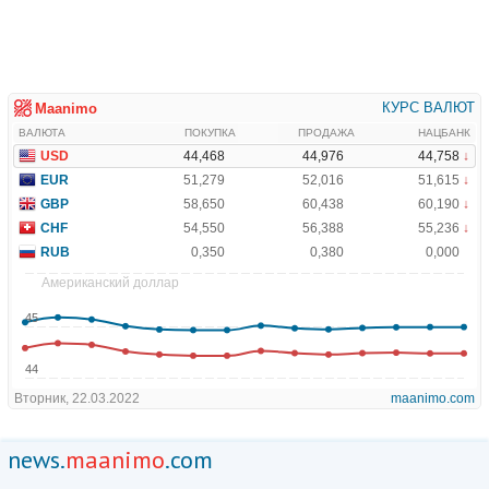
news.
maanimo
.com