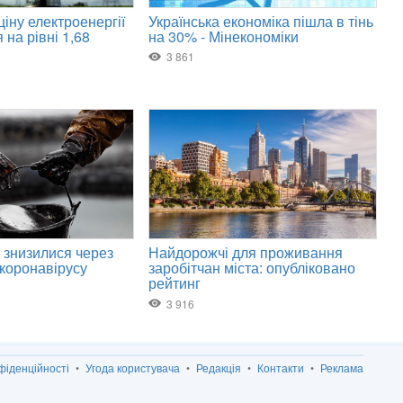
фіденційності
Угода користувача
Редакція
Контакти
Реклама