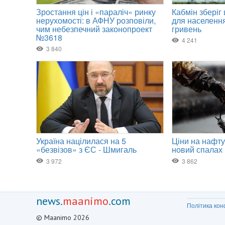
news.
maanimo
.com
Політика кон
© Maanimo 2026