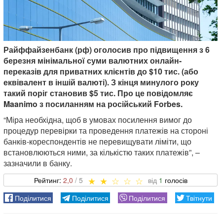
Райффайзенбанк (рф) оголосив про підвищення з 6
березня мінімальної суми валютних онлайн-
переказів для приватних клієнтів до $10 тис. (або
еквівалент в іншій валюті). З кінця минулого року
такий поріг становив $5 тис. Про це повідомляє
Maanimo з посиланням на російський Forbes.
“Міра необхідна, щоб в умовах посилення вимог до
процедур перевірки та проведення платежів на стороні
банків-кореспондентів не перевищувати ліміти, що
встановлюються ними, за кількістю таких платежів”, –
зазначили в банку.
2,0
1