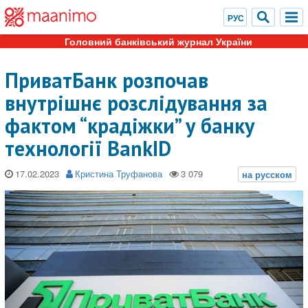
Головний банківський журнал України
ПриватБанк розпочав
внутрішнє розслідування за
фактом “крадіжки” у банку
технології BankID
17.02.2023
Кристина Труфанова