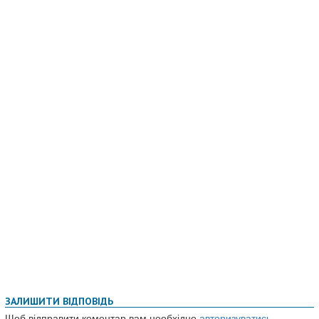
ЗАЛИШИТИ ВІДПОВІДЬ
Щоб відправити коментар вам необхідно
авторизуватись
.