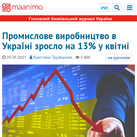
Головний банківський журнал України
Промислове виробництво в
Україні зросло на 13% у квітні
25.05.2021
Кристина Труфанова