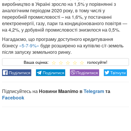
виробництво в Україні зросло на 1,5% у порівнянні з
аналогічним періодом 2020 року, в тому числі у
переробній промисловості – на 1,6%, у постачанні
електроенергії, газу, пари та кондиціонованого повітря —
на 4,2%, у добувній промисловості знизилося на 0,5%.
Нагадаємо, що програму доступного кредитування
бізнесу
«5-7-9%»
буде розширено на купівлю с/г-земель
після запуску земельного ринку.