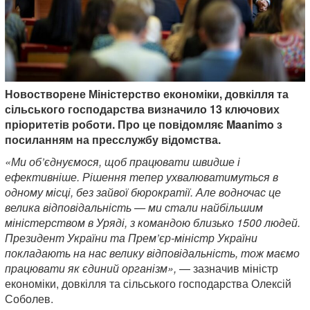
Новостворене Міністерство економіки, довкілля та
сільського господарства визначило 13 ключових
пріоритетів роботи. Про це повідомляє Maanimo з
посиланням на пресслужбу відомства.
«Ми об’єднуємося, щоб працювати швидше і
ефективніше. Рішення тепер ухвалюватимуться в
одному місці, без зайвої бюрократії. Але водночас це
велика відповідальність — ми стали найбільшим
міністерством в Уряді, з командою близько 1500 людей.
Президент України та Прем’єр-міністр України
покладають на нас велику відповідальність, тож маємо
працювати як єдиний організм»,
— зазначив міністр
економіки, довкілля та сільського господарства Олексій
Соболев.