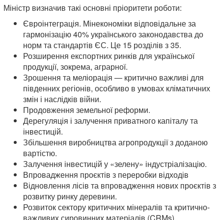
Міністр визначив такі основні пріоритети роботи:
Євроінтеграція. Мінекономіки відповідальне за
гармонізацію 40% українського законодавства до
норм та стандартів ЄС. Це 15 розділів з 35.
Розширення експортних ринків для української
продукції, зокрема, аграрної.
Зрошення та меліорація — критично важливі для
південних регіонів, особливо в умовах кліматичних
змін і наслідків війни.
Продовження земельної реформи.
Дерегуляція і залучення приватного капіталу та
інвестицій.
Збільшення виробництва агропродукції з доданою
вартістю.
Залучення інвестицій у «зелену» індустріалізацію.
Впровадження проєктів з переробки відходів
Відновлення лісів та впровадження нових проєктів з
розвитку ринку деревини.
Розвиток сектору критичних мінералів та критично-
важливих сировинних матеріалів (CRMs).