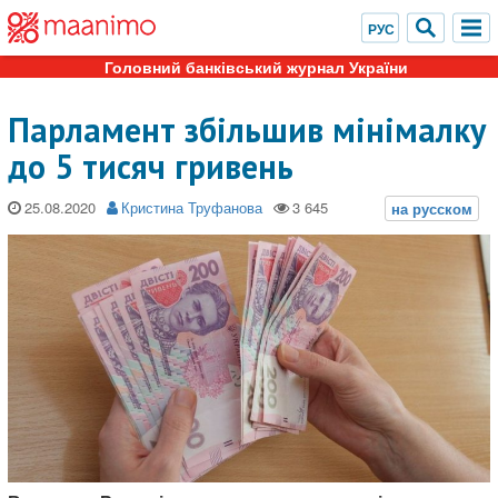
Головний банківський журнал України
Парламент збільшив мінімалку
до 5 тисяч гривень
25.08.2020
Кристина Труфанова