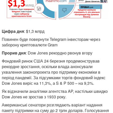
Цифра дня
: $1,3 млрд
Повинен буде повернути Telegram інвесторам через
заборону криптовалюти Gram
Прорив дня
: Dow Jones рекордно рвонув вгору
Фондовий ринок США 24 березня продемонстрував
рекордне зростання, оскільки влада анонсували
ухвалення законопроекта про підтримку економіки в
період пандемії. За підсумками торгів фондовий індекс
Dow Jones виріс на 11,3%, а S & P 500 – на 9,3%.
Як відзначили аналітики агентства AP, настільки швидко
Dow Jones не зростав з 1933 року.
Американські сенатори розглядають варіант надання
пакету підтримки на суму до 2 трлн доларів. Голосування