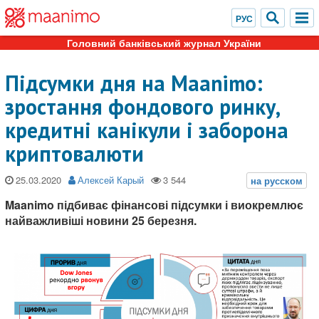
Головний банківський журнал України
Підсумки дня на Maanimo:
зростання фондового ринку,
кредитні канікули і заборона
криптовалюти
25.03.2020
Алексей Карый
Maanimo підбиває фінансові підсумки і виокремлює
найважливіші новини 25 березня.