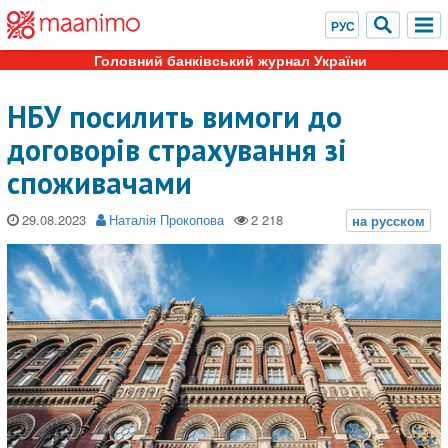
Головний банківський журнал України
НБУ посилить вимоги до
договорів страхування зі
споживачами
29.08.2023
Наталія Прокопова