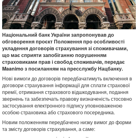
Національний банк України запропонував до
обговорення проєкт Положення про особливості
укладення договорів страхування зі споживачами,
що має сприяти запобіганню порушенням
страховиками прав і свобод споживачів, передає
Maanimo з посиланням на пресслужбу Нацбанку.
Нові вимоги до договорів передбачатимуть включення в
договори страхування інформації для сплати страхової
премії, отримання страхового відшкодування, подання
звернень та забезпечать правову визначеність стосовно
застосування електронного підпису уповноваженою
особою страховика або страхового посередника.
Новим положенням передбачено низку вимог до форми
та змісту договорів страхування, а саме: