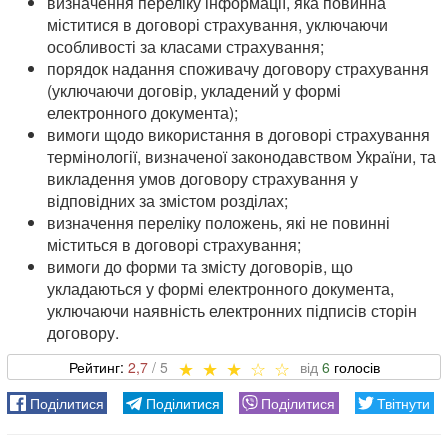
визначення переліку інформації, яка повинна
міститися в договорі страхування, уключаючи
особливості за класами страхування;
порядок надання споживачу договору страхування
(уключаючи договір, укладений у формі
електронного документа);
вимоги щодо використання в договорі страхування
термінології, визначеної законодавством України, та
викладення умов договору страхування у
відповідних за змістом розділах;
визначення переліку положень, які не повинні
міститься в договорі страхування;
вимоги до форми та змісту договорів, що
укладаються у формі електронного документа,
уключаючи наявність електронних підписів сторін
договору.
2,7
6