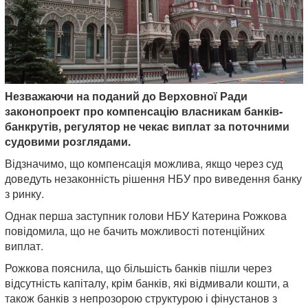
Незважаючи на поданий до Верховної Ради
законопроект про компенсацію власникам банків-
банкрутів, регулятор не чекає виплат за поточними
судовими розглядами.
Відзначимо, що компенсація можлива, якщо через суд
доведуть незаконність рішення НБУ про виведення банку
з ринку.
Однак перша заступник голови НБУ Катерина Рожкова
повідомила, що не бачить можливості потенційних
виплат.
Рожкова пояснила, що більшість банків пішли через
відсутність капіталу, крім банків, які відмивали кошти, а
також банків з непрозорою структурою і фінустанов з