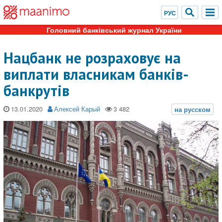
Головний банківський журнал України
Нацбанк не розраховує на
виплати власникам банків-
банкрутів
13.01.2020
Алексей Карый