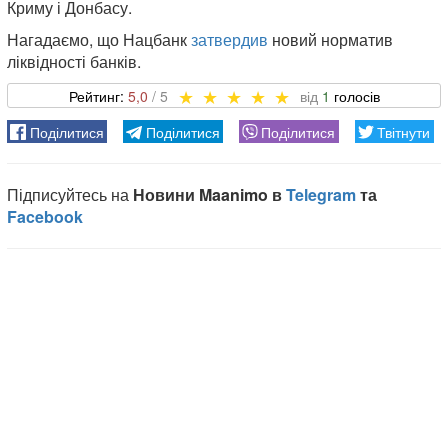
Криму і Донбасу.
Нагадаємо, що Нацбанк
затвердив
новий норматив
ліквідності банків.
5,0
1