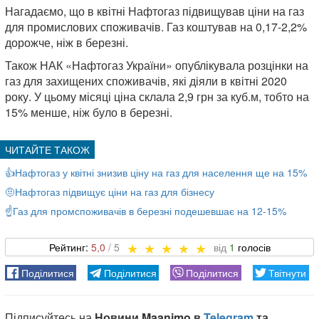
Нагадаємо, що в квітні Нафтогаз підвищував ціни на газ
для промислових споживачів. Газ коштував на 0,17-2,2%
дорожче, ніж в березні.
Також НАК «Нафтогаз України» опублікувала розцінки на
газ для захищених споживачів, які діяли в квітні 2020
року. У цьому місяці ціна склала 2,9 грн за куб.м, тобто на
15% менше, ніж було в березні.
👍Нафтогаз у квітні знизив ціну на газ для населення ще на 15%
🤨Нафтогаз підвищує ціни на газ для бізнесу
☝️Газ для промспоживачів в березні подешевшає на 12-15%
5,0
1