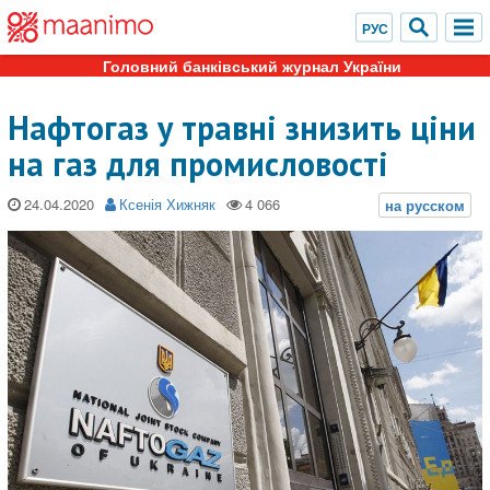
Головний банківський журнал України
Нафтогаз у травні знизить ціни
на газ для промисловості
24.04.2020
Ксенія Хижняк