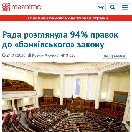
Головний банківський журнал України
Рада розглянула 94% правок
до «банківського» закону
24.04.2020
Ксенія Хижняк