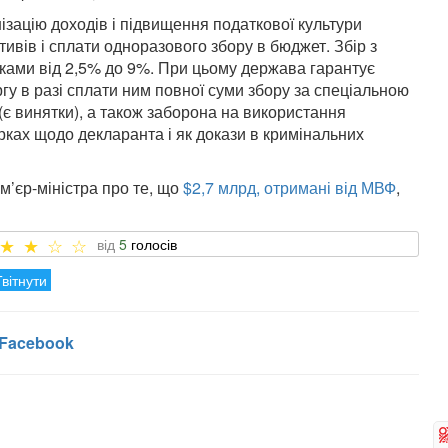
ізацію доходів і підвищення податкової культури
вів і сплати одноразового збору в бюджет. Збір з
ками від 2,5% до 9%. При цьому держава гарантує
гу в разі сплати ним повної суми збору за спеціальною
(є винятки), а також заборона на використання
ірках щодо декларанта і як докази в кримінальних
’єр-міністра про те, що
$2,7 млрд, отримані від МВФ
,
5