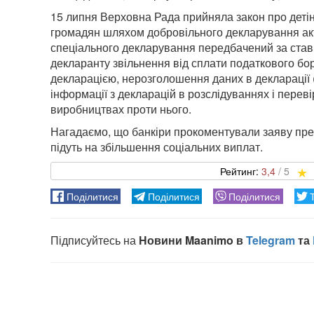
15 липня Верховна Рада прийняла закон про детін
громадян шляхом добровільного декларування акти
спеціального декларування передбачений за став
декларанту звільнення від сплати податкового бор
декларацією, нерозголошення даних в декларації 
інформації з декларацій в розслідуваннях і перев
виробництвах проти нього.
Нагадаємо, що банкіри прокоментували заяву прем
підуть на збільшення соціальних виплат.
3,4